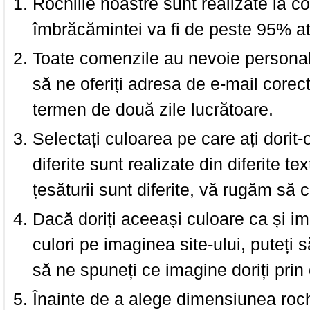
Rochiile noastre sunt realizate la c
îmbrăcămintei va fi de peste 95% at
Toate comenzile au nevoie personalu
să ne oferiți adresa de e-mail corec
termen de două zile lucrătoare.
Selectați culoarea pe care ați dorit-
diferite sunt realizate din diferite te
țesăturii sunt diferite, vă rugăm să c
Dacă doriți aceeași culoare ca și i
culori pe imaginea site-ului, puteți
să ne spuneți ce imagine doriți prin 
Înainte de a alege dimensiunea roch