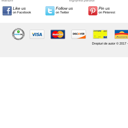
Marturii
Îngrijirea părului
Like us
Follow us
Pin us
on Facebook
on Twitter
on Pinterest
Drepturi de autor © 2017