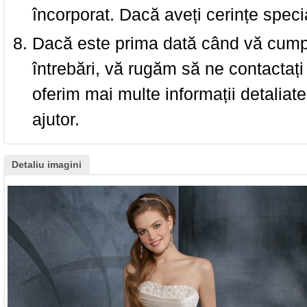
încorporat. Dacă aveți cerințe spec
Dacă este prima dată când vă cumpăr
întrebări, vă rugăm să ne contactați 
oferim mai multe informații detaliat
ajutor.
Detaliu imagini