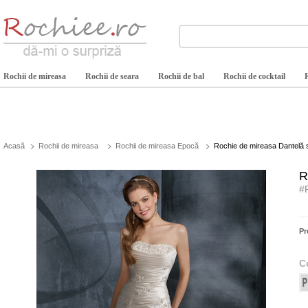
Rochii de mireasa
Rochii de seara
Rochii de bal
Rochii de cocktail
Acasă
Rochii de mireasa
Rochii de mireasa Epocă
Rochie de mireasa Dantelă s
R
#
Pr
C