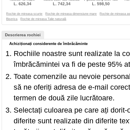
Dreptunghi Fildeş
L. 626,34
L. 742,34
Fermoar
L. 598,50
imperiu
Rochie de mireasa scurte
Rochie de mireasa dimensiune mare
Rochie de mireasa as
Biserica
Rochie de mireasa Talie naturală
Descrierea rochiei
Achiziționați considerente de îmbrăcăminte
Rochiile noastre sunt realizate la c
îmbrăcămintei va fi de peste 95% at
Toate comenzile au nevoie personalu
să ne oferiți adresa de e-mail corec
termen de două zile lucrătoare.
Selectați culoarea pe care ați dorit-
diferite sunt realizate din diferite te