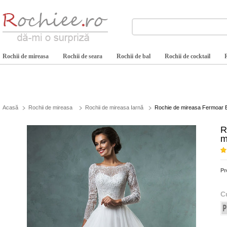
Rochii de mireasa
Rochii de seara
Rochii de bal
Rochii de cocktail
Acasă
Rochii de mireasa
Rochii de mireasa Iarnă
Rochie de mireasa Fermoar B
R
m
Pr
C