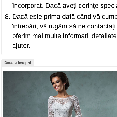
încorporat. Dacă aveți cerințe spec
Dacă este prima dată când vă cumpăr
întrebări, vă rugăm să ne contactați 
oferim mai multe informații detaliat
ajutor.
Detaliu imagini