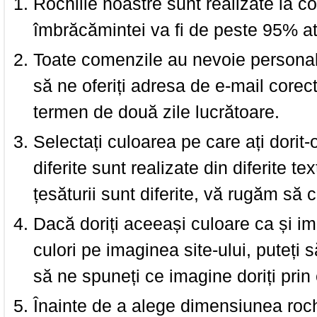
Rochiile noastre sunt realizate la c
îmbrăcămintei va fi de peste 95% at
Toate comenzile au nevoie personalu
să ne oferiți adresa de e-mail corec
termen de două zile lucrătoare.
Selectați culoarea pe care ați dorit-
diferite sunt realizate din diferite te
țesăturii sunt diferite, vă rugăm să c
Dacă doriți aceeași culoare ca și i
culori pe imaginea site-ului, puteți
să ne spuneți ce imagine doriți prin 
Înainte de a alege dimensiunea roch