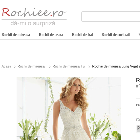
Rochii de mireasa
Rochii de seara
Rochii de bal
Rochii de cocktail
Acasă
Rochii de mireasa
Rochii de mireasa Tul
Rochie de mireasa Lung V-gât a
R
#
Pr
C