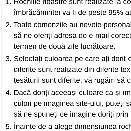
Rochiile noastre sunt realizate la c
îmbrăcămintei va fi de peste 95% at
Toate comenzile au nevoie personalu
să ne oferiți adresa de e-mail corec
termen de două zile lucrătoare.
Selectați culoarea pe care ați dorit-
diferite sunt realizate din diferite te
țesăturii sunt diferite, vă rugăm să c
Dacă doriți aceeași culoare ca și i
culori pe imaginea site-ului, puteți
să ne spuneți ce imagine doriți prin 
Înainte de a alege dimensiunea roch