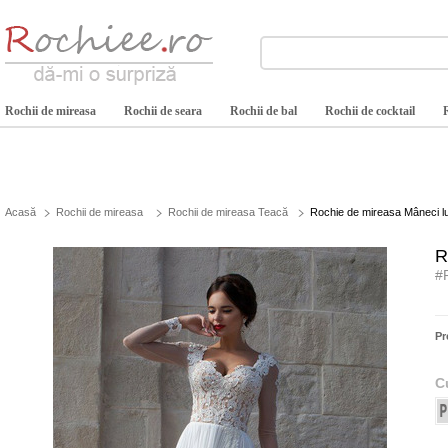
Rochii de mireasa
Rochii de seara
Rochii de bal
Rochii de cocktail
Acasă
Rochii de mireasa
Rochii de mireasa Teacă
Rochie de mireasa Mâneci lun
R
#
Pr
C