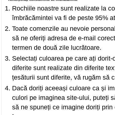
Rochiile noastre sunt realizate la c
îmbrăcămintei va fi de peste 95% at
Toate comenzile au nevoie personalu
să ne oferiți adresa de e-mail corec
termen de două zile lucrătoare.
Selectați culoarea pe care ați dorit-
diferite sunt realizate din diferite te
țesăturii sunt diferite, vă rugăm să c
Dacă doriți aceeași culoare ca și i
culori pe imaginea site-ului, puteți
să ne spuneți ce imagine doriți prin 