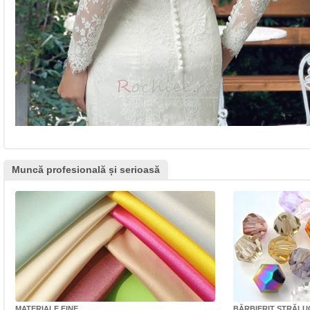
Muncă profesională și serioasă
MATERIALE FINE
BĂRBIERIT STRĂLU