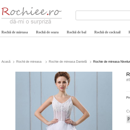
Rochii de mireasa
Rochii de seara
Rochii de bal
Rochii de cocktail
Acasă
Rochii de mireasa
Rochie de mireasa Dantelă
Rochie de mireasa Niveluri
R
#
Pr
C