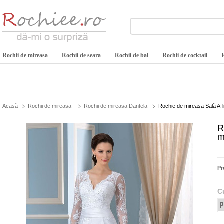
Rochii de mireasa
Rochii de seara
Rochii de bal
Rochii de cocktail
Acasă
Rochii de mireasa
Rochii de mireasa Dantela
Rochie de mireasa Sală A-li
R
m
Pr
C