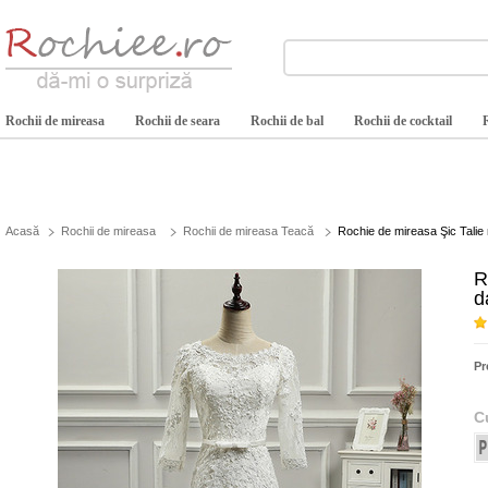
Rochii de mireasa
Rochii de seara
Rochii de bal
Rochii de cocktail
Acasă
Rochii de mireasa
Rochii de mireasa Teacă
Rochie de mireasa Şic Talie
R
d
Pr
C