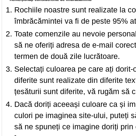
Rochiile noastre sunt realizate la c
îmbrăcămintei va fi de peste 95% at
Toate comenzile au nevoie personalu
să ne oferiți adresa de e-mail corec
termen de două zile lucrătoare.
Selectați culoarea pe care ați dorit-
diferite sunt realizate din diferite te
țesăturii sunt diferite, vă rugăm să c
Dacă doriți aceeași culoare ca și i
culori pe imaginea site-ului, puteți
să ne spuneți ce imagine doriți prin 