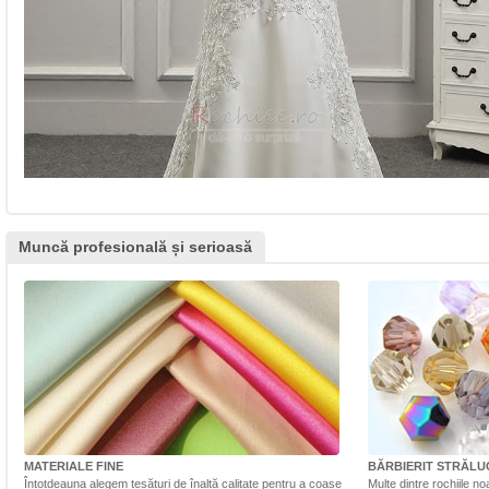
Muncă profesională și serioasă
MATERIALE FINE
BĂRBIERIT STRĂLU
Întotdeauna alegem țesături de înaltă calitate pentru a coase
Multe dintre rochiile n