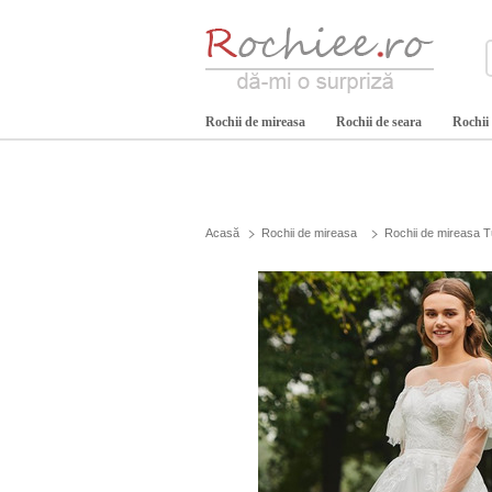
Rochii de mireasa
Rochii de seara
Rochii
Acasă
Rochii de mireasa
Rochii de mireasa T