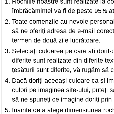
Rochiile noastre sunt realizate la c
îmbrăcămintei va fi de peste 95% at
Toate comenzile au nevoie personalu
să ne oferiți adresa de e-mail corec
termen de două zile lucrătoare.
Selectați culoarea pe care ați dorit-
diferite sunt realizate din diferite te
țesăturii sunt diferite, vă rugăm să c
Dacă doriți aceeași culoare ca și i
culori pe imaginea site-ului, puteți
să ne spuneți ce imagine doriți prin 
Înainte de a alege dimensiunea roch