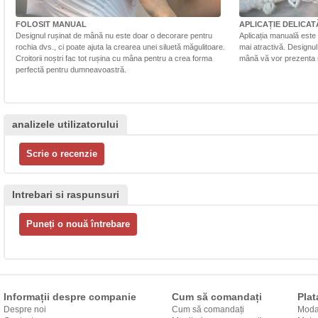
FOLOSIT MANUAL
APLICAȚIE DELICAT
Designul rușinat de mână nu este doar o decorare pentru
Aplicația manuală este 
rochia dvs., ci poate ajuta la crearea unei siluetă măgulitoare.
mai atractivă. Designul 
Croitorii noștri fac tot rușina cu mâna pentru a crea forma
mână vă vor prezenta r
perfectă pentru dumneavoastră.
analizele utilizatorului
Intrebari si raspunsuri
Informații despre companie
Cum să comandați
Plat
Despre noi
Cum să comandați
Modal