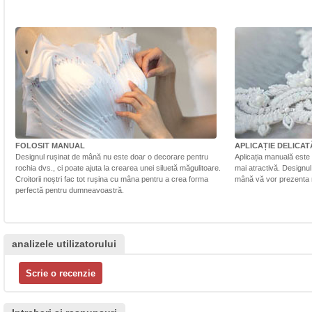
FOLOSIT MANUAL
APLICAȚIE DELICAT
Designul rușinat de mână nu este doar o decorare pentru
Aplicația manuală este 
rochia dvs., ci poate ajuta la crearea unei siluetă măgulitoare.
mai atractivă. Designul 
Croitorii noștri fac tot rușina cu mâna pentru a crea forma
mână vă vor prezenta r
perfectă pentru dumneavoastră.
analizele utilizatorului