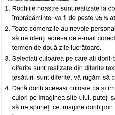
Rochiile noastre sunt realizate la c
îmbrăcămintei va fi de peste 95% at
Toate comenzile au nevoie personalu
să ne oferiți adresa de e-mail corec
termen de două zile lucrătoare.
Selectați culoarea pe care ați dorit-
diferite sunt realizate din diferite te
țesăturii sunt diferite, vă rugăm să c
Dacă doriți aceeași culoare ca și i
culori pe imaginea site-ului, puteți
să ne spuneți ce imagine doriți prin 