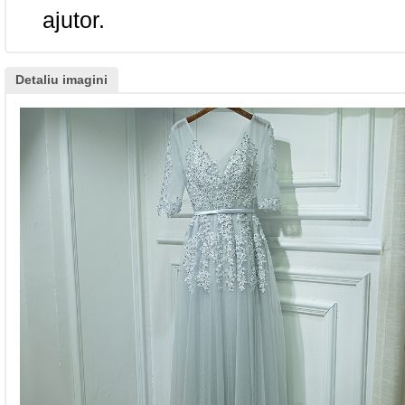
ajutor.
Detaliu imagini