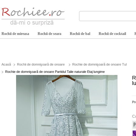
Rochii de mireasa
Rochii de seara
Rochii de bal
Rochii de cocktail
Acasă
Rochii de domnişoară de onoare
Rochie de domnişoară de onoare Tul
Rochie de domnişoară de onoare Partidul Talie naturale Etaj lungime
R
l
Pr
C