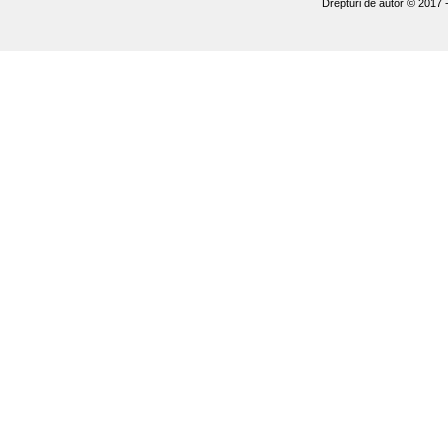
Drepturi de autor © 2017