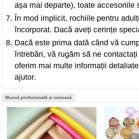
așa mai departe), toate accesoriile
În mod implicit, rochiile pentru adulț
încorporat. Dacă aveți cerințe spec
Dacă este prima dată când vă cumpăr
întrebări, vă rugăm să ne contactați 
oferim mai multe informații detaliat
ajutor.
Muncă profesională și serioasă