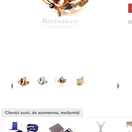
Gh
Clienții sunt, de asemenea, mulțumiți