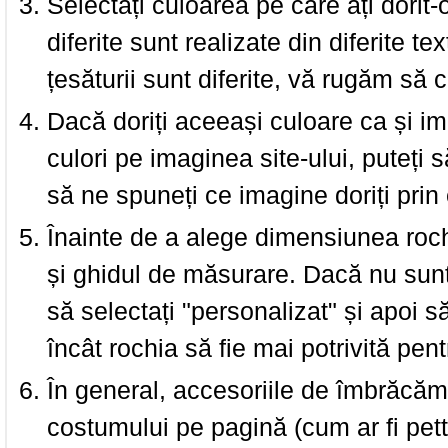
Selectați culoarea pe care ați dorit-
diferite sunt realizate din diferite te
țesăturii sunt diferite, vă rugăm să c
Dacă doriți aceeași culoare ca și i
culori pe imaginea site-ului, puteți
să ne spuneți ce imagine doriți prin 
Înainte de a alege dimensiunea roch
și ghidul de măsurare. Dacă nu sun
să selectați "personalizat" și apoi s
încât rochia să fie mai potrivită pen
În general, accesoriile de îmbrăcămi
costumului pe pagină (cum ar fi pettic