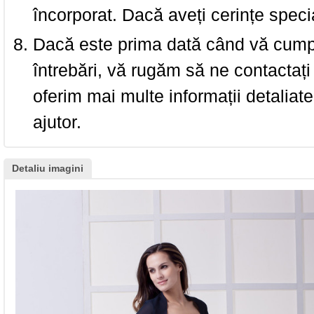
încorporat. Dacă aveți cerințe spec
Dacă este prima dată când vă cumpăr
întrebări, vă rugăm să ne contactați 
oferim mai multe informații detaliat
ajutor.
Detaliu imagini