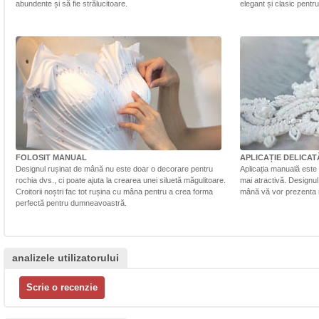
abundente și să fie strălucitoare.
elegant și clasic pentr
FOLOSIT MANUAL
APLICAȚIE DELICAT
Designul rușinat de mână nu este doar o decorare pentru
Aplicația manuală este 
rochia dvs., ci poate ajuta la crearea unei siluetă măgulitoare.
mai atractivă. Designul 
Croitorii noștri fac tot rușina cu mâna pentru a crea forma
mână vă vor prezenta r
perfectă pentru dumneavoastră.
analizele utilizatorului