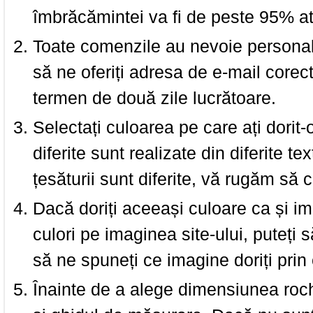
îmbrăcămintei va fi de peste 95% at
Toate comenzile au nevoie personalu
să ne oferiți adresa de e-mail corec
termen de două zile lucrătoare.
Selectați culoarea pe care ați dorit-
diferite sunt realizate din diferite te
țesăturii sunt diferite, vă rugăm să c
Dacă doriți aceeași culoare ca și i
culori pe imaginea site-ului, puteți
să ne spuneți ce imagine doriți prin 
Înainte de a alege dimensiunea roch