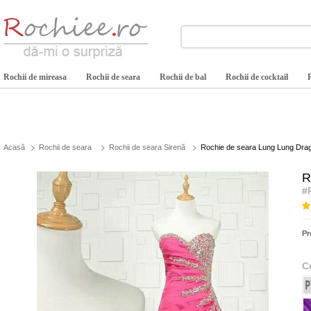
Rochii de mireasa
Rochii de seara
Rochii de bal
Rochii de cocktail
Acasă
Rochii de seara
Rochii de seara Sirenă
Rochie de seara Lung Lung Dragă
R
#
Pr
C