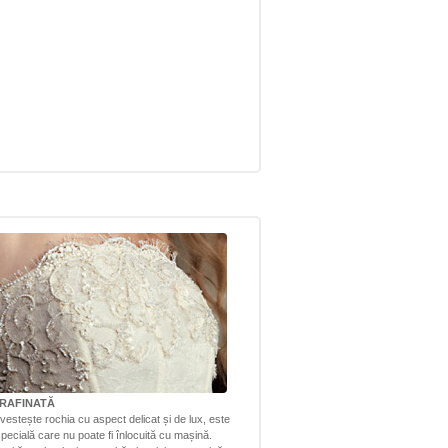
RAFINATĂ
vestește rochia cu aspect delicat și de lux, este
pecială care nu poate fi înlocuită cu mașină.