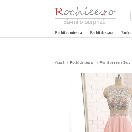
Rochii de mireasa
Rochii de seara
Rochii
Acasă
Rochii de seara
Rochii de seara Sexy