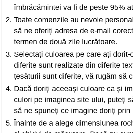
îmbrăcămintei va fi de peste 95% at
Toate comenzile au nevoie personalu
să ne oferiți adresa de e-mail corec
termen de două zile lucrătoare.
Selectați culoarea pe care ați dorit-
diferite sunt realizate din diferite te
țesăturii sunt diferite, vă rugăm să c
Dacă doriți aceeași culoare ca și i
culori pe imaginea site-ului, puteți
să ne spuneți ce imagine doriți prin 
Înainte de a alege dimensiunea roch