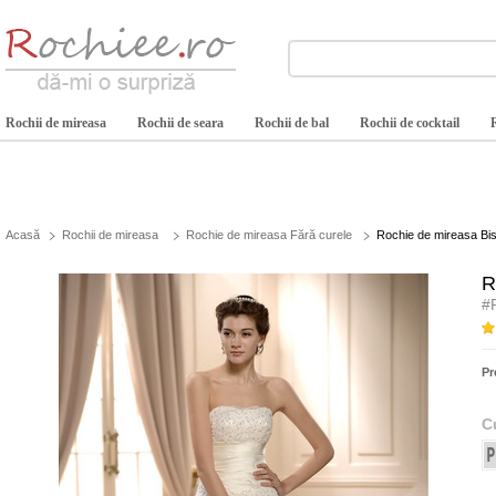
Rochii de mireasa
Rochii de seara
Rochii de bal
Rochii de cocktail
Acasă
Rochii de mireasa
Rochie de mireasa Fără curele
Rochie de mireasa Bis
R
#
Pr
C