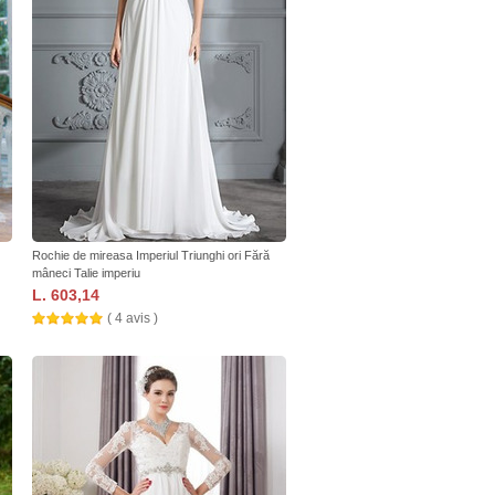
Rochie de mireasa Imperiul Triunghi ori Fără
mâneci Talie imperiu
L. 603,14
( 4 avis )