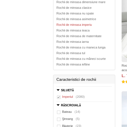
Rochii de mireasa dimensiune mare
Rochii de mireasa clasice
Rochii de mireasa nu spate
Rochii de mireasa asimetrice
Rochii de mireasa imperiu
Rochii de mireasa teaca
Rochii de mireasa de maternitate
Rochii de mireasa iarna
Rochii de mireasa cu maneca lunga
Rochii de mireasa tul
Rochii de mireasa cu mâneci scurte
Rochii de mireasa ieftine
Roc
aco
L.
Caracteristici de rochii
SILUETă
Imperiul
(2080)
RăSCROIALă
Bateau
(14)
Ştreang
(5)
Bijuterie
(23)