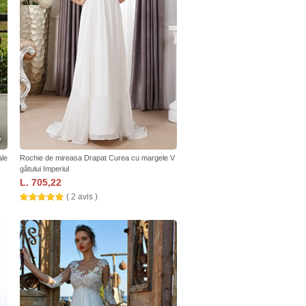
ale
Rochie de mireasa Drapat Curea cu margele V
gâtului Imperiul
L. 705,22
( 2 avis )