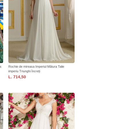
s
Rochie de mireasa Imperiul Mătura Talie
imperiu Triunghi încreți
L. 714,50