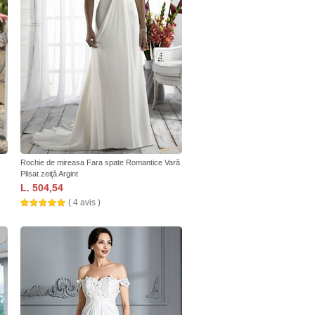
Rochie de mireasa Fara spate Romantice Vară
Plisat zeiţă Argint
L. 504,54
( 4 avis )