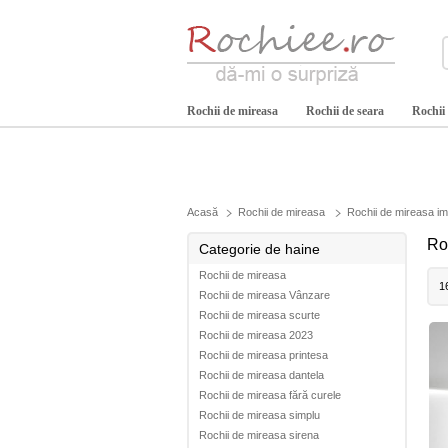
Rochii de mireasa
Rochii de seara
Rochii
Acasă
Rochii de mireasa
Rochii de mireasa im
Ro
Categorie de haine
Rochii de mireasa
1
Rochii de mireasa Vânzare
Rochii de mireasa scurte
Rochii de mireasa 2023
Rochii de mireasa printesa
Rochii de mireasa dantela
Rochii de mireasa fără curele
Rochii de mireasa simplu
Rochii de mireasa sirena