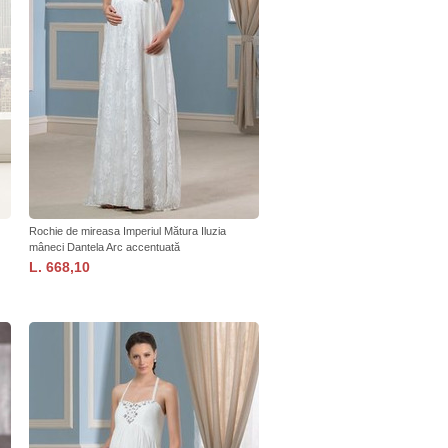
Rochie de mireasa Imperiul Mătura Iluzia
mâneci Dantela Arc accentuată
L. 668,10