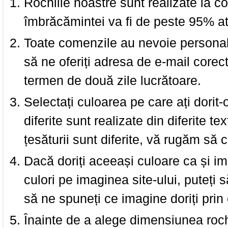
Rochiile noastre sunt realizate la c
îmbrăcămintei va fi de peste 95% at
Toate comenzile au nevoie personalu
să ne oferiți adresa de e-mail corec
termen de două zile lucrătoare.
Selectați culoarea pe care ați dorit-
diferite sunt realizate din diferite te
țesăturii sunt diferite, vă rugăm să c
Dacă doriți aceeași culoare ca și i
culori pe imaginea site-ului, puteți
să ne spuneți ce imagine doriți prin 
Înainte de a alege dimensiunea roch