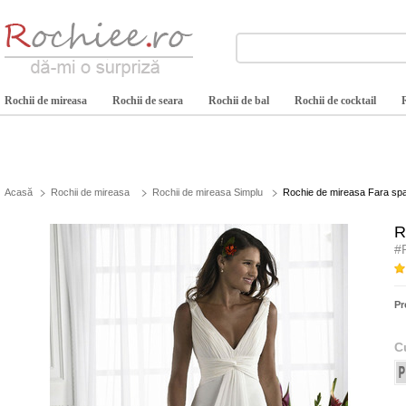
Rochii de mireasa
Rochii de seara
Rochii de bal
Rochii de cocktail
Acasă
Rochii de mireasa
Rochii de mireasa Simplu
Rochie de mireasa Fara spat
R
#
Pr
C