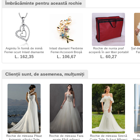
Îmbrăcăminte pentru această rochie
Argintiu în formă de inimă
Inlaid diamant Fierbinte
Rochie de nunta praf
Șal de
Femei scurt Inlaid diamante
Femei Accesorii Broșă
acoperă în aer liber portabil
Fa
L. 162,35
Colier
L. 106,67
Crystal Leaf
stereo pachet de praf
L. 60,27
acoperă
Clienții sunt, de asemenea, mulțumiți
Rochie de mireasa Plisat
Rochie de mireasa Fara
Rochie de mireasa Sirenă
R
Asimetric gâtului Talie
spate Fără mâneci
Curte Talie Scăzut Mâneci
Mater