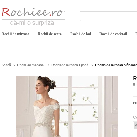
Rochii de mireasa
Rochii de seara
Rochii de bal
Rochii de cocktail
Acasă
Rochii de mireasa
Rochii de mireasa Epocă
Rochie de mireasa Mâneci sc
R
#
Pr
C