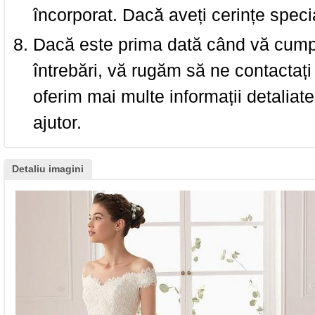
încorporat. Dacă aveți cerințe spec
Dacă este prima dată când vă cumpăr
întrebări, vă rugăm să ne contactați 
oferim mai multe informații detaliat
ajutor.
Detaliu imagini