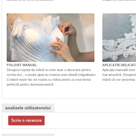
FOLOSIT MANUAL
APLICAȚIE DELICAT
Designul rușinat de mână nu este doar o decorare pentru
Aplicația manuală este 
rochia dvs., ci poate ajuta la crearea unei siluetă măgulitoare.
mai atractivă. Designul 
Croitorii noștri fac tot rușina cu mâna pentru a crea forma
mână vă vor prezenta r
perfectă pentru dumneavoastră.
analizele utilizatorului