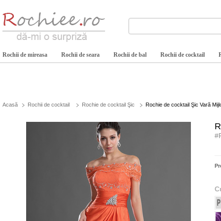
Rochii de mireasa
Rochii de seara
Rochii de bal
Rochii de cocktail
Acasă
Rochii de cocktail
Rochie de cocktail Şic
Rochie de cocktail Şic Vară Mijl
R
#
Pr
C