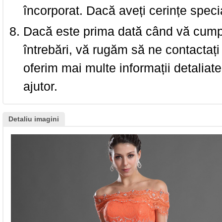
încorporat. Dacă aveți cerințe spec
Dacă este prima dată când vă cumpăr
întrebări, vă rugăm să ne contactați 
oferim mai multe informații detaliat
ajutor.
Detaliu imagini