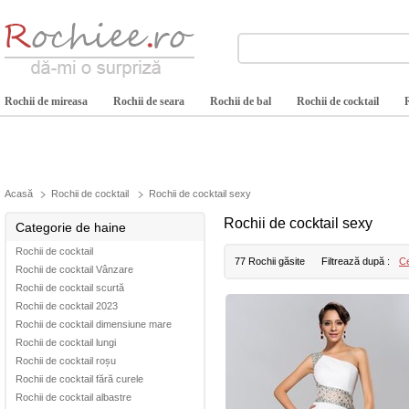
Rochii de mireasa
Rochii de seara
Rochii de bal
Rochii de cocktail
Acasă
Rochii de cocktail
Rochii de cocktail sexy
Rochii de cocktail sexy
Categorie de haine
Rochii de cocktail
77 Rochii găsite
Filtrează după :
Ce
Rochii de cocktail Vânzare
Rochii de cocktail scurtă
Rochii de cocktail 2023
Rochii de cocktail dimensiune mare
Rochii de cocktail lungi
Rochii de cocktail roșu
Rochii de cocktail fără curele
Rochii de cocktail albastre