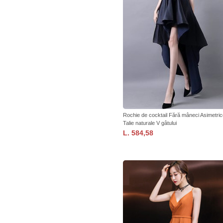
Rochie de cocktail Fără mâneci Asimetric
Talie naturale V gâtului
L. 584,58