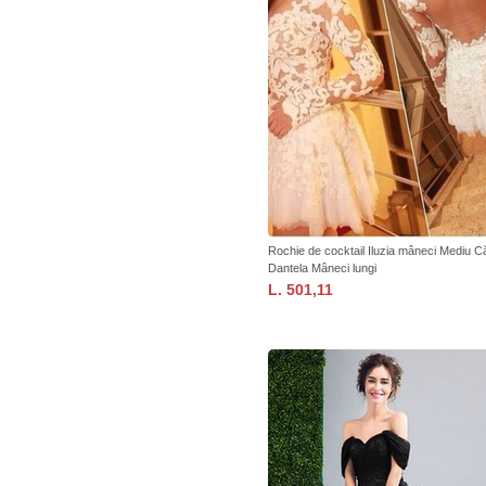
Rochie de cocktail Iluzia mâneci Mediu 
Dantela Mâneci lungi
L. 501,11