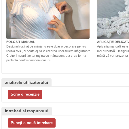
FOLOSIT MANUAL
APLICAȚIE DELICAT
Designul rușinat de mână nu este doar o decorare pentru
Aplicația manuală este 
rochia dvs., ci poate ajuta la crearea unei siluetă măgulitoare.
mai atractivă. Designul 
Croitorii noștri fac tot rușina cu mâna pentru a crea forma
mână vă vor prezenta r
perfectă pentru dumneavoastră.
analizele utilizatorului
Intrebari si raspunsuri