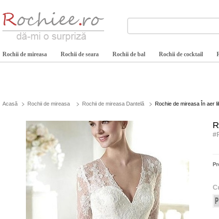
Rochii de mireasa
Rochii de seara
Rochii de bal
Rochii de cocktail
Acasă
Rochii de mireasa
Rochii de mireasa Dantelă
Rochie de mireasa În aer l
R
#
Pr
C