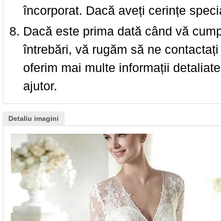
încorporat. Dacă aveți cerințe spec
Dacă este prima dată când vă cumpăr
întrebări, vă rugăm să ne contactați 
oferim mai multe informații detaliat
ajutor.
Detaliu imagini